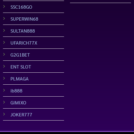
SSC168GO
SUPERWIN68
SULTAN888
UFARICH77X
G2G1BET
ENT SLOT
PLMAGA
ib888
GIMIXO
JOKER777