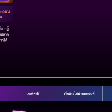
ก-ถอน
าน
จากผู้
ันหลาก
เราได้
เครดิตฟรี
เว็บตรงไม่ผ่านเอเย่นต์