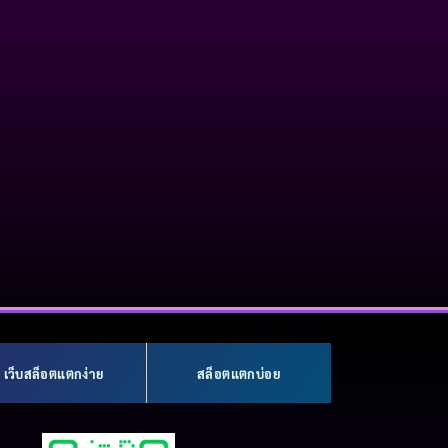
เว็บสล็อตแตกง่าย
สล็อตแตกบ่อย