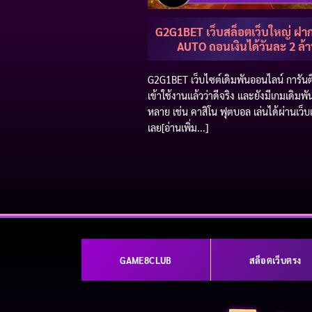
G2G1BET เว็บสล็อตเว็บใหญ่ ฝา
AUTO ถอนเงินได้วันละ 2 ล้
G2G1BET เว็บไซต์เดิมพันออนไลน์ การันตี
เข้าใช้งานแล้วว่าดีจริง และยังมีเกมเดิมพ
หลาย เช่น คาสิโน ฟุตบอล เล่นได้ผ่านเว็บ
เลย[อ่านเพิ่ม...]
GAME8CLUB
สล็อตเว็บตรง