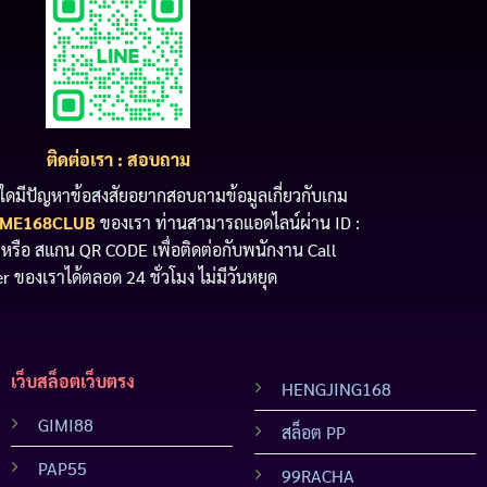
ติดต่อเรา : สอบถาม
ดมีปัญหาข้อสงสัยอยากสอบถามข้อมูลเกี่ยวกับเกม
ME168CLUB
ของเรา ท่านสามารถแอดไลน์ผ่าน ID :
หรือ สแกน QR CODE เพื่อติดต่อกับพนักงาน Call
r ของเราได้ตลอด 24 ชั่วโมง ไม่มีวันหยุด
เว็บสล็อตเว็บตรง
HENGJING168
GIMI88
สล็อต PP
PAP55
99RACHA