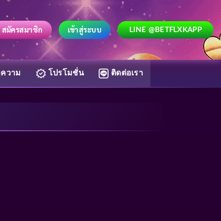
สมัครสมาชิก
เข้าสู่ระบบ
LINE @BETFLXKAPP
ทความ
โปรโมชั่น
ติดต่อเรา