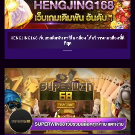
HENGJING168 เว็บเกมเดิมพัน คาสิโน สล็อต ให้บริการเกมสล็อตที่ดี
ที่สุด