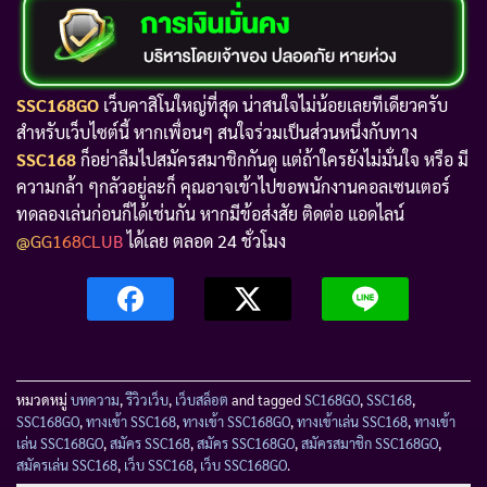
SSC168GO
เว็บคาสิโนใหญ่ที่สุด น่าสนใจไม่น้อยเลยทีเดียวครับ
สำหรับเว็บไซต์นี้ หากเพื่อนๆ สนใจร่วมเป็นส่วนหนึ่งกับทาง
SSC168
ก็อย่าลืมไปสมัครสมาชิกกันดู แต่ถ้าใครยังไม่มั่นใจ หรือ มี
ความกล้า ๆกลัวอยู่ละก็ คุณอาจเข้าไปขอพนักงานคอลเซนเตอร์
ทดลองเล่นก่อนก็ได้เช่นกัน หากมีข้อส่งสัย ติดต่อ แอดไลน์
@GG168CLUB
ได้เลย ตลอด 24 ชั่วโมง
หมวดหมู่
บทความ
,
รีวิวเว็บ
,
เว็บสล็อต
and tagged
SC168GO
,
SSC168
,
SSC168GO
,
ทางเข้า SSC168
,
ทางเข้า SSC168GO
,
ทางเข้าเล่น SSC168
,
ทางเข้า
เล่น SSC168GO
,
สมัคร SSC168
,
สมัคร SSC168GO
,
สมัครสมาชิก SSC168GO
,
สมัครเล่น SSC168
,
เว็บ SSC168
,
เว็บ SSC168GO
.