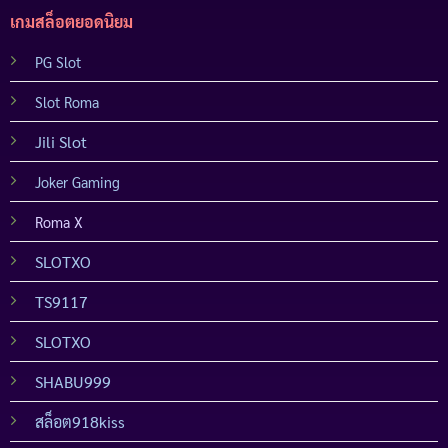
เกมสล็อตยอดนิยม
PG Slot
Slot Roma
Jili Slot
Joker Gaming
Roma X
SLOTXO
TS9117
SLOTXO
SHABU999
สล็อต918kiss