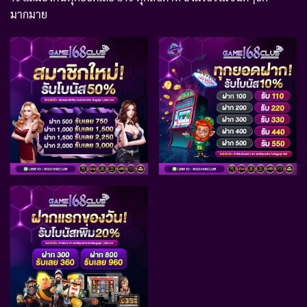
มากมาย