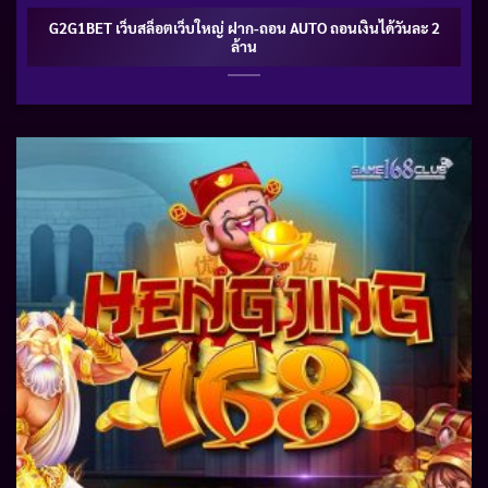
G2G1BET เว็บสล็อตเว็บใหญ่ ฝาก-ถอน AUTO ถอนเงินได้วันละ 2
ล้าน