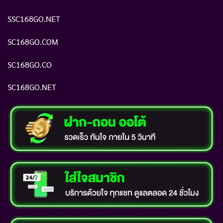
SSC168GO.NET
SC168GO.COM
SC168GO.CO
SC168GO.NET