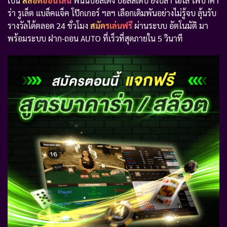
เป็น
สล็อตออนไลน์
พนันบอลเต็ง บอลสเต็ป ยิงปลา ไฮโล ไพ่บาคา
ร่า รูเล็ต แบล็คแจ็ค โป๊กเกอร์ ฯลฯ เลือกเดิมพันอย่างไม่รู้จบ ลุ้นรับ
รางวัลได้ตลอด 24 ชั่วโมง
สมัครเล่นฟรี
ผ่านระบบ อัตโนมัติ มา
พร้อมระบบ ฝาก-ถอน AUTO ที่เร็วที่สุดภายใน 5 วินาที