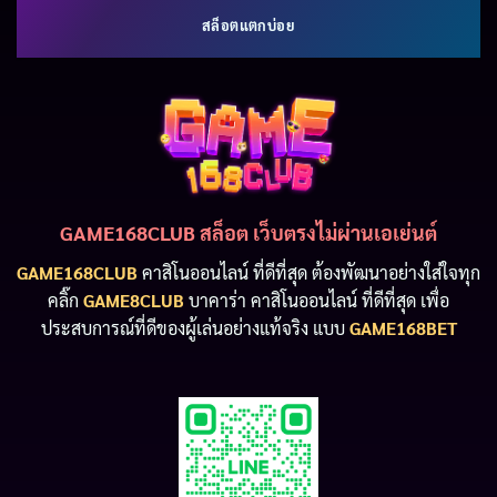
สล็อตแตกบ่อย
GAME168CLUB สล็อต เว็บตรงไม่ผ่านเอเย่นต์
GAME168CLUB
คาสิโนออนไลน์ ที่ดีที่สุด ต้องพัฒนาอย่างใส่ใจทุก
คลิ๊ก
GAME8CLUB
บาคาร่า คาสิโนออนไลน์ ที่ดีที่สุด เพื่อ
ประสบการณ์ที่ดีของผู้เล่นอย่างแท้จริง แบบ
GAME168BET