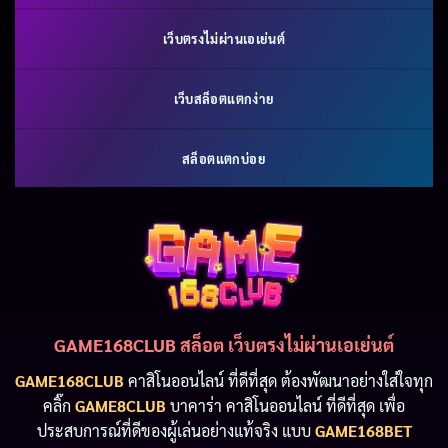
เว็บตรงไม่ผ่านเอเย่นต์
เว็บสล็อตแตกง่าย
สล็อตแตกบ่อย
GAME168CLUB สล็อต เว็บตรงไม่ผ่านเอเย่นต์
GAME168CLUB
คาสิโนออนไลน์ ที่ดีที่สุด ต้องพัฒนาอย่างใส่ใจทุก
คลิ๊ก
GAME8CLUB
บาคาร่า คาสิโนออนไลน์ ที่ดีที่สุด เพื่อ
ประสบการณ์ที่ดีของผู้เล่นอย่างแท้จริง แบบ
GAME168BET