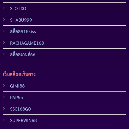
SLOTXO
SHABU999
สล็อต918kiss
RACHAGAME168
สล็อตเกมส์66
เว็บสล็อตเว็บตรง
GIMI88
PAP55
SSC168GO
SUPERWIN68