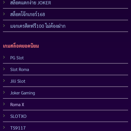
สล็อตแตกง่าย JOKER
สล็อตโจ๊กเกอร์168
แจกเครดิตฟรี100 ไม่ต้องฝาก
เกมสล็อตยอดนิยม
PG Slot
Slot Roma
Jili Slot
Joker Gaming
Roma X
SLOTXO
TS9117