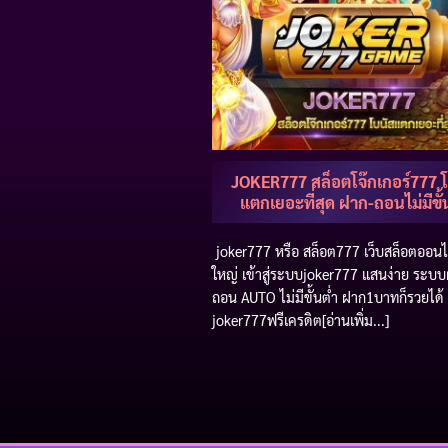
JOKER777 สล็อตโจ๊กเกอร์777 
แตกเยอะที่สุด ฝาก-ถอนไม่มีขั้
joker777 หรือ สล็อต777 เว็บสล็อตออนไล
ใหญ่ เข้าสู่ระบบjoker777 แสนง่าย ระบ
ถอน AUTO ไม่มีขั้นต่ำ ฝาก1บาทก็รวยได้
joker777ฟรีเครดิต[อ่านเพิ่ม...]