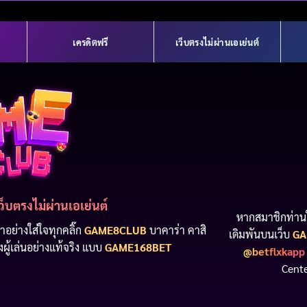
เครดิตฟรี
เว็บตรงไม่ผ่านเอเย่นต์
บตรงไม่ผ่านเอเย่นต์
หากสมาชิกท่านใ
นาอย่างใส่ใจทุกคลิ๊ก
GAME8CLUB
บาคาร่า คาสิ
เดิมพันบนเว็บ
GA
องผู้เล่นอย่างแท้จริง แบบ
GAME168BET
@betflxkapp
Cente