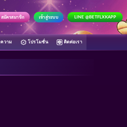
สมัครสมาชิก
เข้าสู่ระบบ
LINE @BETFLXKAPP
ทความ
โปรโมชั่น
ติดต่อเรา