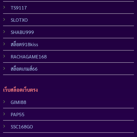
TS9117
SLOTXO
SHABU999
สล็อต918kiss
RACHAGAME168
สล็อตเกมส์66
เว็บสล็อตเว็บตรง
GIMI88
PAP55
SSC168GO