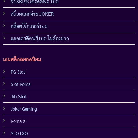
918KISS เครดิตฟรี 100
สล็อตแตกง่าย JOKER
สล็อตโจ๊กเกอร์168
แจกเครดิตฟรี100 ไม่ต้องฝาก
เกมสล็อตยอดนิยม
PG Slot
Slot Roma
Jili Slot
Joker Gaming
Roma X
SLOTXO