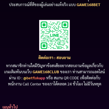
ประสบการณ์ที่ดีของผู้เล่นอย่างแท้จริง แบบ
GAME168BET
ติดต่อเรา : สอบถาม
หากสมาชิกท่านใดมีปัญหาข้อสงสัยอยากสอบถามข้อมูลเกี่ยวกับ
เกมเดิมพันบนเว็บ
GAME168CLUB
ของเรา ท่านสามารถแอดไลน์
ผ่าน ID :
@betflxkapp
หรือ สแกน QR CODE เพื่อติดต่อกับ
พนักงาน Call Center ของเราได้ตลอด 24 ชั่วโมง ไม่มีวันหยุด
เมนูทั่วไป