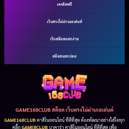
เครดิตฟรี
เว็บตรงไม่ผ่านเอเย่นต์
เว็บสล็อตแตกง่าย
สล็อตแตกบ่อย
GAME168CLUB สล็อต เว็บตรงไม่ผ่านเอเย่นต์
GAME168CLUB
คาสิโนออนไลน์ ที่ดีที่สุด ต้องพัฒนาอย่างใส่ใจทุก
คลิ๊ก
GAME8CLUB
บาคาร่า คาสิโนออนไลน์ ที่ดีที่สุด เพื่อ