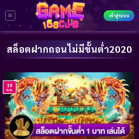
Skip
to
เข้าสู่ระบบ
content
สล็อตฝากถอนไม่มีขั้นต่ํา2020
19
ต.ค.