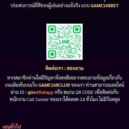
ประสบการณ์ที่ดีของผู้เล่นอย่างแท้จริง แบบ
GAME168BET
ติดต่อเรา : สอบถาม
หากสมาชิกท่านใดมีปัญหาข้อสงสัยอยากสอบถามข้อมูลเกี่ยวกับ
เกมเดิมพันบนเว็บ
GAME168CLUB
ของเรา ท่านสามารถแอดไลน์
ผ่าน ID :
@betflxkapp
หรือ สแกน QR CODE เพื่อติดต่อกับ
พนักงาน Call Center ของเราได้ตลอด 24 ชั่วโมง ไม่มีวันหยุด
เมนูทั่วไป