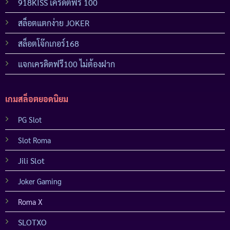
918KISS เครดิตฟรี 100
สล็อตแตกง่าย JOKER
สล็อตโจ๊กเกอร์168
แจกเครดิตฟรี100 ไม่ต้องฝาก
เกมสล็อตยอดนิยม
PG Slot
Slot Roma
Jili Slot
Joker Gaming
Roma X
SLOTXO