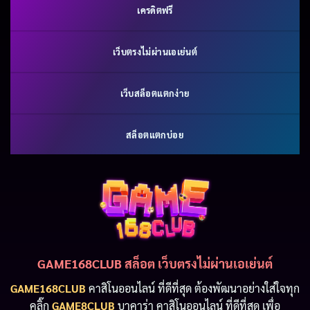
เครดิตฟรี
เว็บตรงไม่ผ่านเอเย่นต์
เว็บสล็อตแตกง่าย
สล็อตแตกบ่อย
GAME168CLUB สล็อต เว็บตรงไม่ผ่านเอเย่นต์
GAME168CLUB
คาสิโนออนไลน์ ที่ดีที่สุด ต้องพัฒนาอย่างใส่ใจทุก
คลิ๊ก
GAME8CLUB
บาคาร่า คาสิโนออนไลน์ ที่ดีที่สุด เพื่อ