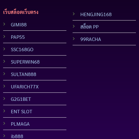
เว็บสล็อตเว็บตรง
HENGJING168
GIMI88
สล็อต PP
PAP55
99RACHA
SSC168GO
SUPERWIN68
SULTAN888
UFARICH77X
G2G1BET
ENT SLOT
PLMAGA
ib888