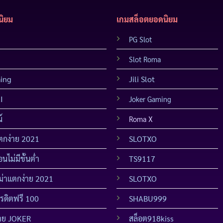
นิยม
เกมสล็อตยอดนิยม
PG Slot
Slot Roma
ing
Jili Slot
I
Joker Gaming
์
Roma X
แตกง่าย 2021
SLOTXO
ไม่มีขั้นต่ำ
TS9117
รม่าแตกง่าย 2021
SLOTXO
รดิตฟรี 100
SHABU999
่าย JOKER
สล็อต918kiss