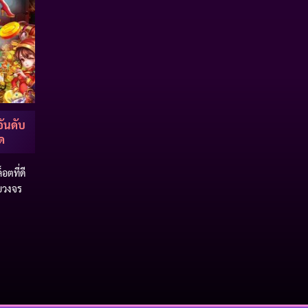
อันดับ
ด
อตที่ดี
รบวงจร