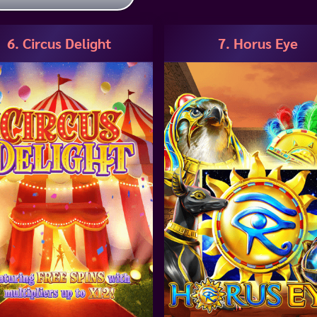
6. Circus Delight
7. Horus Eye