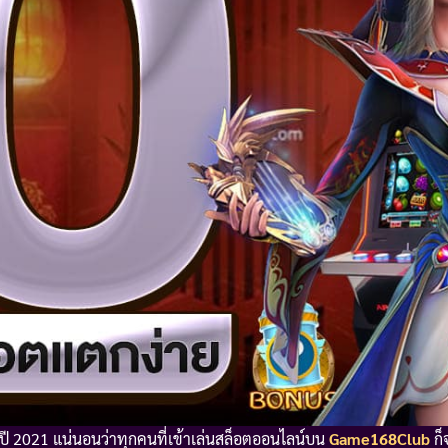
ในปี 2021 แน่นอนว่าทุกคนที่เข้าเล่นสล็อตออนไลน์บน
Game168Club
ก็