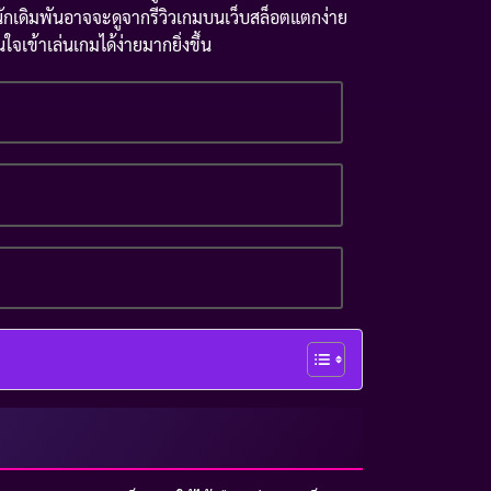
ักเดิมพันอาจจะดูจากรีวิวเกมบนเว็บสล็อตแตกง่าย
ใจเข้าเล่นเกมได้ง่ายมากยิ่งขึ้น