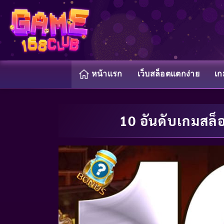
Skip
to
content
หน้าแรก
เว็บสล็อตแตกง่าย
เก
10 อันดับเกมสล็