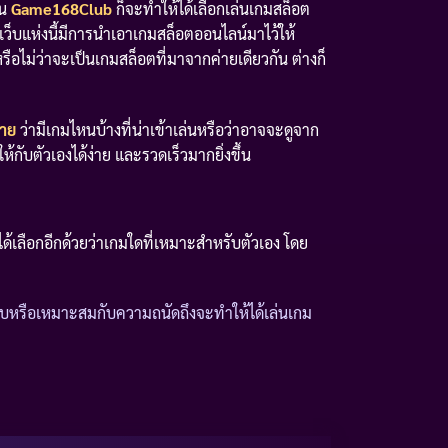
บน
Game168Club
ก็จะทำให้ได้เลือกเล่นเกมสล็อต
ว็บแห่งนี้มีการนำเอาเกมสล็อตออนไลน์มาไว้ให้
อไม่ว่าจะเป็นเกมสล็อตที่มาจากค่ายเดียวกัน ต่างก็
่าย
ว่ามีเกมไหนบ้างที่น่าเข้าเล่นหรือว่าอาจจะดูจาก
้กับตัวเองได้ง่าย และรวดเร็วมากยิ่งขึ้น
้นได้เลือกอีกด้วยว่าเกมใดที่เหมาะสำหรับตัวเอง โดย
นชอบหรือเหมาะสมกับความถนัดถึงจะทำให้ได้เล่นเกม