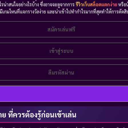
อะไรน่าสนใจอย่างไรบ้าง ซึ่งอาจจะดูจากการ
รีวิวเว็บสล็อตแตกง่าย
หรือน
021 มีเกมไหนที่แจกรางวัลง่าย และน่าเข้าไปทำกำไรมากที่สุดทำให้การตัดสิน
สมัครเล่นฟรี
เข้าสู่ระบบ
ลืมรหัสผ่าน
 ที่ควรต้องรู้ก่อนเข้าเล่น