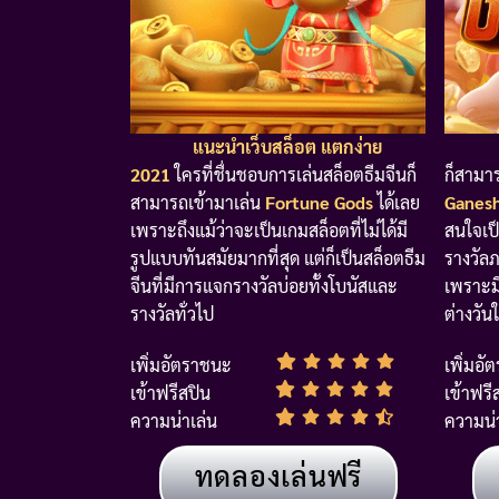
แนะนำเว็บสล็อต แตกง่าย
ใครอย
2021
ใครที่ชื่นชอบการเล่นสล็อตธีมจีนก็
ก็สามาร
สามารถเข้ามาเล่น
Fortune Gods
ได้เลย
Ganesh
เพราะถึงแม้ว่าจะเป็นเกมสล็อตที่ไม่ได้มี
สนใจเป
รูปแบบทันสมัยมากที่สุด แต่ก็เป็นสล็อตธีม
รางวัลภ
จีนที่มีการแจกรางวัลบ่อยทั้งโบนัสและ
เพราะม
รางวัลทั่วไป
ต่างวั
เพิ่มอัตราชนะ
เพิ่มอั
เข้าฟรีสปิน
เข้าฟรี
ความน่าเล่น
ความน่
ทดลองเล่นฟรี