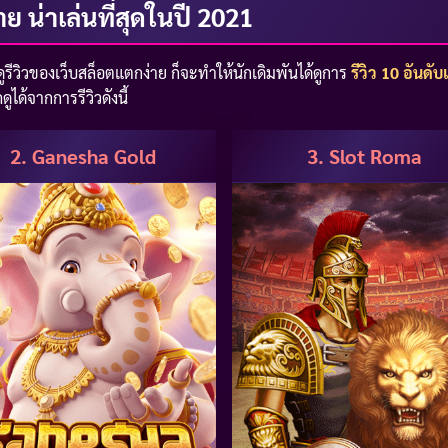
ย น่าเล่นที่สุดในปี 2021
ดูรีวิวของเว็บสล็อตแตกง่าย ก็จะทำให้นักเดิมพันได้ดูการ
รีวิว 10 อันด
ูได้จากการรีวิวดังนี้
2. Ganesha Gold
3. Slot Roma