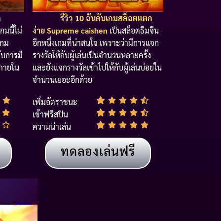
ต
รีวิว 10 อันดับเกมสล็อตแตก
มนี้ไม่
ง่าย
Supreme caishen
เป็นสล็อตธีมจีน
เกม
อีกหนึ่งเกมที่น่าสนใจ เพราะว่ามีการแจก
กับการมี
รางวัลให้กับผู้เล่นเป็นจำนวนหลายครั้ง
ลภายใน
และยังแจกรางวัลเข้าไปให้กับผู้เล่นบ่อยใน
จำนวนเยอะอีกด้วย
เพิ่มอัตราชนะ
เข้าฟรีสปิน
ความน่าเล่น
ทดลองเล่นฟรี