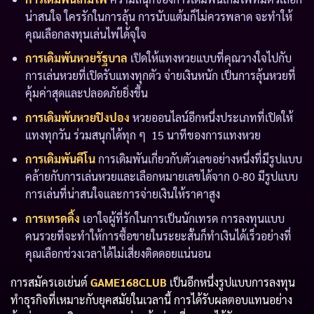
น่าสนใจ ใครรักในการลุ้น การนับแต้มก็ไม่ควรพลาด จะทำให้
คุณเลือกลงทุนเล่นไพ่ได้จุใจ
การเดิมพันหวยรัฐบาล
เปิดให้แทงหวยแบบที่คุณวางใจไปกับ
การเล่นหวยที่เปิดรับแทงทุกตัว จ่ายเงินหนัก เป็นการลุ้นหวยที่
คุ้มค่าสุดและปลอดภัยยิ่งขึ้น
การเดิมพันหวยปิงปอง
หวยออนไลน์อีกหนึ่งประเภทที่เปิดให้
แทงทุกวัน ร่วมสนุกได้ทุก ๆ 15 นาทีของการแทงหวย
การเดิมพันคีโน
การเดิมพันเกี่ยวกับตัวเลขอย่างหนึ่งที่มีรูปแบบ
คล้ายกับการเล่นหวยและเลือกหมายเลขได้จาก 0-80 มีรูปแบบ
การเล่นที่น่าสนใจและการจ่ายเงินให้ราคาสูง
การเทรดดิ้ง
เอาใจผู้ที่รักในการเป็นนักเทรด การลงทุนแบบ
คนรวยที่จะทำให้การซื้อขายในระยะสั้นก็ทำเงินได้เร็วอย่างที่
คุณเลือกช่วงเวลาได้ไม่เสี่ยงติดดอยแน่นอน
การสมัครเอเย่นต์
GAME168CLUB
เป็นอีกหนึ่งรูปแบบการลงทุน
ทำธุรกิจที่เหมาะกับยุคสมัยในเวลานี้ การได้รับผลตอบแทนอย่าง