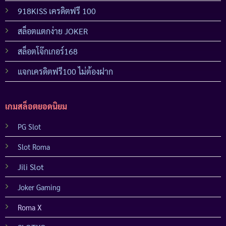
918KISS เครดิตฟรี 100
สล็อตแตกง่าย JOKER
สล็อตโจ๊กเกอร์168
แจกเครดิตฟรี100 ไม่ต้องฝาก
เกมสล็อตยอดนิยม
PG Slot
Slot Roma
Jili Slot
Joker Gaming
Roma X