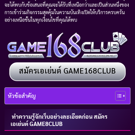
จะได้พบกับข้อเสนอที่คุณจะได้รับที่เหนือกว่าและเป็นส่วนหนึ่งของ
การเข้าร่วมกิจกรรมสุดคุ้มในความบันเทิงเปิดให้บริการครบครัน
อย่างเหนือชั้นในทุกเงื่อนไขที่คุณได้พบ
สมัครเอเย่นต์ GAME168CLUB
หัวข้อสำคัญ
ทำความรู้จักเว็บอย่างละเอียดก่อน สมัคร
เอเย่นต์ GAME8CLUB