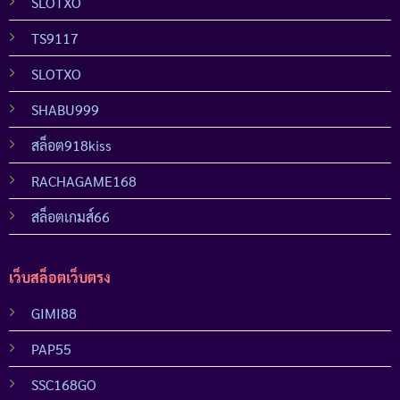
SLOTXO
TS9117
SLOTXO
SHABU999
สล็อต918kiss
RACHAGAME168
สล็อตเกมส์66
เว็บสล็อตเว็บตรง
GIMI88
PAP55
SSC168GO