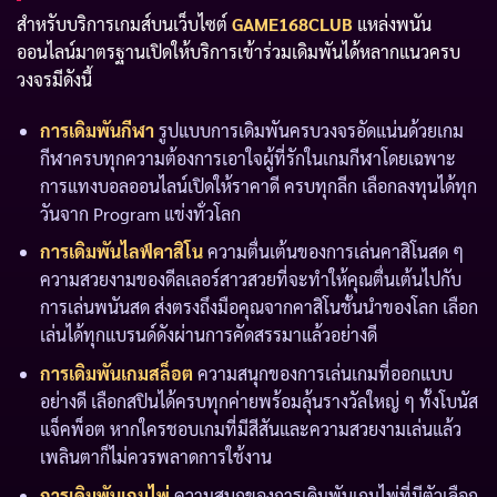
สำหรับบริการเกมส์บนเว็บไซต์
GAME168CLUB
แหล่งพนัน
ออนไลน์มาตรฐานเปิดให้บริการเข้าร่วมเดิมพันได้หลากแนวครบ
วงจรมีดังนี้
การเดิมพันกีฬา
รูปแบบการเดิมพันครบวงจรอัดแน่นด้วยเกม
กีฬาครบทุกความต้องการเอาใจผู้ที่รักในเกมกีฬาโดยเฉพาะ
การแทงบอลออนไลน์เปิดให้ราคาดี ครบทุกลีก เลือกลงทุนได้ทุก
วันจาก Program แข่งทั่วโลก
การเดิมพันไลฟ์คาสิโน
ความตื่นเต้นของการเล่นคาสิโนสด ๆ
ความสวยงามของดีลเลอร์สาวสวยที่จะทำให้คุณตื่นเต้นไปกับ
การเล่นพนันสด ส่งตรงถึงมือคุณจากคาสิโนชั้นนำของโลก เลือก
เล่นได้ทุกแบรนด์ดังผ่านการคัดสรรมาแล้วอย่างดี
การเดิมพันเกมสล็อต
ความสนุกของการเล่นเกมที่ออกแบบ
อย่างดี เลือกสปินได้ครบทุกค่ายพร้อมลุ้นรางวัลใหญ่ ๆ ทั้งโบนัส
แจ็คพ็อต หากใครชอบเกมที่มีสีสันและความสวยงามเล่นแล้ว
เพลินตาก็ไม่ควรพลาดการใช้งาน
การเดิมพันเกมไพ่
ความสนุกของการเดิมพันเกมไพ่ที่มีตัวเลือก