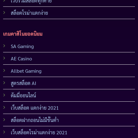
เว็บรวมสล็อตทุกค่าย
สล็อตโรม่าแตกง่าย
เกมคาสิโนยอดนิยม
SA Gaming
AE Casino
Allbet Gaming
สูตรสล็อต AI
ดัมมี่ออนไลน์
เว็บสล็อต แตกง่าย 2021
สล็อตฝากถอนไม่มีขั้นต่ำ
เว็บสล็อตโรม่าแตกง่าย 2021