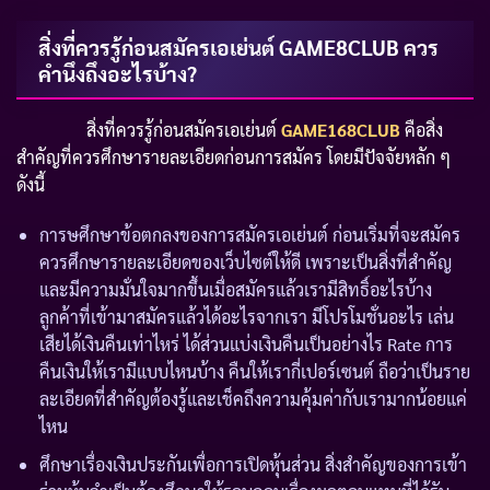
สิ่งที่ควรรู้ก่อนสมัครเอเย่นต์ GAME8CLUB ควร
คำนึงถึงอะไรบ้าง?
สิ่งที่ควรรู้ก่อนสมัครเอเย่นต์
GAME168CLUB
คือสิ่ง
สำคัญที่ควรศึกษารายละเอียดก่อนการสมัคร โดยมีปัจจัยหลัก ๆ
ดังนี้
การษศึกษาข้อตกลงของการสมัครเอเย่นต์ ก่อนเริ่มที่จะสมัคร
ควรศึกษารายละเอียดของเว็บไซต์ให้ดี เพราะเป็นสิ่งที่สำคัญ
และมีความมั่นใจมากขึ้นเมื่อสมัครแล้วเรามีสิทธิ์อะไรบ้าง
ลูกค้าที่เข้ามาสมัครแล้วได้อะไรจากเรา มีโปรโมชั่นอะไร เล่น
เสียได้เงินคืนเท่าไหร่ ได้ส่วนแบ่งเงินคืนเป็นอย่างไร Rate การ
คืนเงินให้เรามีแบบไหนบ้าง คืนให้เรากี่เปอร์เซนต์ ถือว่าเป็นราย
ละเอียดที่สำคัญต้องรู้และเช็คถึงความคุ้มค่ากับเรามากน้อยแค่
ไหน
ศึกษาเรื่องเงินประกันเพื่อการเปิดหุ้นส่วน สิ่งสำคัญของการเข้า