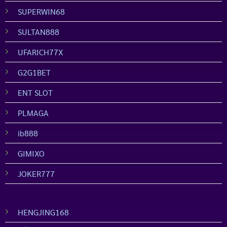
SUPERWIN68
SULTAN888
UFARICH77X
G2G1BET
ENT SLOT
PLMAGA
ib888
GIMIXO
JOKER777
HENGJING168