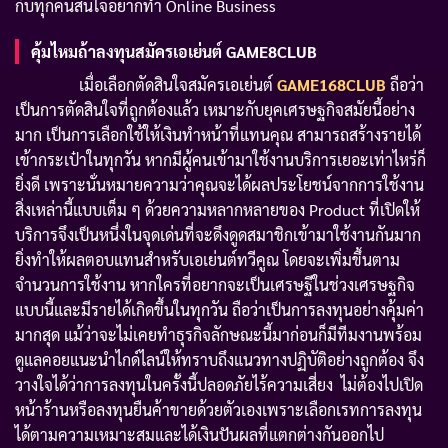
กับทุกคนสนใจอยากทำ Online Business
คุ้มไหมถ้าลงทุนสมัครเอเย่นต์ GAME8CLUB
เมื่อเลือกตัดสินใจสมัครเอเย่นต์
GAME168CLUB
ถือว่า
เป็นการตัดสินใจที่ถูกต้องแล้ว เหมาะกับยุคเศรษฐกิจสมัยนี้อย่าง
มาก เป็นการเลือกใช้ให้เงินทำหน้าที่แทนคุณ สามารถสร้างรายได้
เข้ากระเป๋าในทุกวัน หากมีผู้คนเข้ามาใช้งานบริการเยอะเท่าไหร่ก็
ยิ่งดี เพราะนั่นหมายความว่าคุณจะได้ผลประโยชน์จากการใช้งาน
สิ่งเหล่านี้แบบเต็ม ๆ ด้วยความหลากหลายของ Product ที่เปิดให้
บริการจึงเป็นหนึ่งในจุดเด่นที่จะดึงดูดสมาชิกเข้ามาใช้งานกันมาก
ยิ่งทำให้ผลตอบแทนสำหรับเอเย่นต์ทวีคูณ โดยจะเพิ่มขึ้นตาม
จำนวนการใช้งาน หากใครที่อยากจะเป็นเศรษฐีในช่วงเศรษฐกิจ
แบบนี้และมีรายได้เกิดขึ้นในทุกวัน ถือว่าเป็นการลงทุนอย่างคุ้มค่า
มากสุด แม้ว่าจะไม่เคยทำธุรกิจลักษณะนี้มาก่อนก็มีทีมงานพร้อม
ดูแลคอยแนะนำไกด์ไลน์ให้ทราบถึงแนวทางปฏิบัติอย่างถูกต้อง จึง
วางใจได้ว่าการลงทุนในครั้งนี้ปลอดภัยไร้ความเสี่ยง ไม่ต้องไปเปิด
หน้าร้านหรือลงทุนยืนค้าขายด้วยตัวเองเพราะเลือกเรทการลงทุน
ได้ตามความเหมาะสมและได้เงินปันผลที่แตกต่างกันออกไป