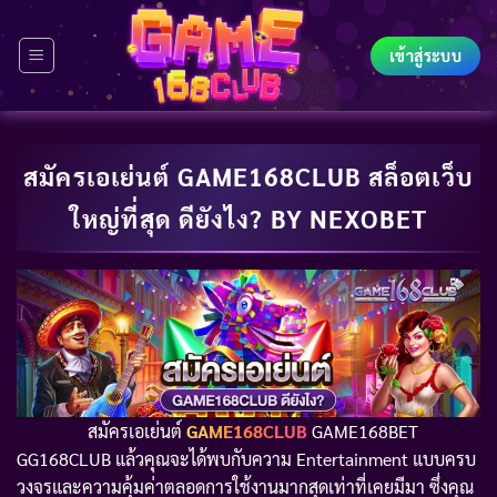
Skip
to
เข้าสู่ระบบ
content
สมัครเอเย่นต์ GAME168CLUB สล็อตเว็บ
ใหญ่ที่สุด ดียังไง? BY NEXOBET
สมัครเอเย่นต์
GAME168CLUB
GAME168BET
GG168CLUB แล้วคุณจะได้พบกับความ Entertainment แบบครบ
วงจรและความคุ้มค่าตลอดการใช้งานมากสุดเท่าที่เคยมีมา ซึ่งคุณ